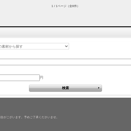
1 / 1ページ
（全8件）
円
場合がございます。予めご了承くださいませ。