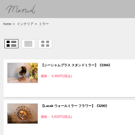
home
>
インテリア
>
ミラー
【シーシャムブラス スタンドミラー】《3394》
価格： 9,460円(税込)
【Lacak ウォールミラー フラワー】《3290》
価格： 6,820円(税込)