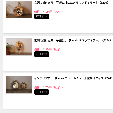
玄関に掛けたり、手鏡に【Lacak ラウンドミラー】《3276》
価格： 4,180円(税込)
在庫切れ
玄関に掛けたり、手鏡に。【Lacak ドロップミラー】《3244》
価格： 2,970円(税込)
在庫切れ
インテリアに！【Lacak ウォールミラー】壁掛けタイプ《2749
価格： 2,750円(税込)
～
在庫切れ