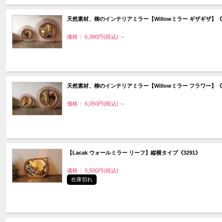
天然素材、柳のインテリアミラー【Willowミラー ギザギザ】《3
価格： 6,380円(税込)
～
天然素材、柳のインテリアミラー【Willowミラー フラワー】《3
価格： 6,050円(税込)
～
【Lacak ウォールミラー リーフ】縦横タイプ《3291》
価格： 5,500円(税込)
在庫切れ