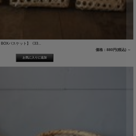
OXバスケット】《33...
価格：880円(税込)
～