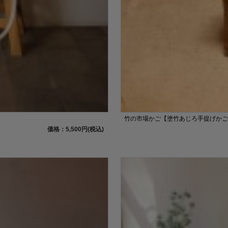
竹の市場かご【塗竹あじろ手提げかごバ
価格：5,500円(税込)