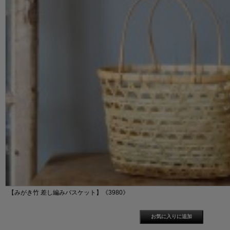
【みがき竹 差し編みバスケット】《3980》