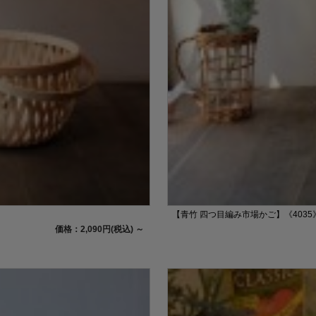
【青竹 四つ目編み市場かご】《4035
価格：2,090円(税込)
～