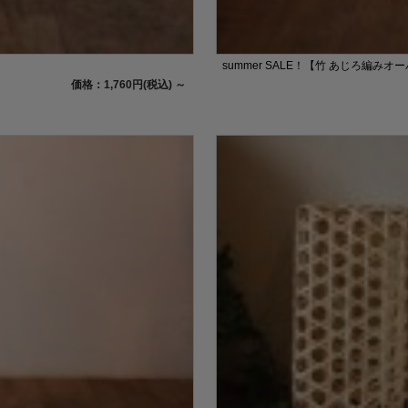
summer SALE！【竹 あじろ編みオー
価格：1,760円(税込)
～