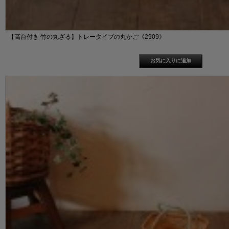
【高台付き 竹の丸ざる】トレータイプの丸かご《2909》