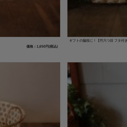
ギフトの脇役に！【竹六つ目 フタ付きB
価格：1,650円(税込)