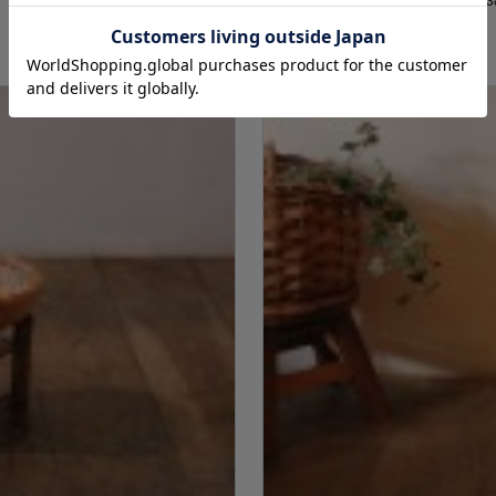
【竹 フラワーラインバスケット】《38
価格：660円(税込)
～