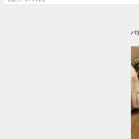
友達にメールですすめる
バ