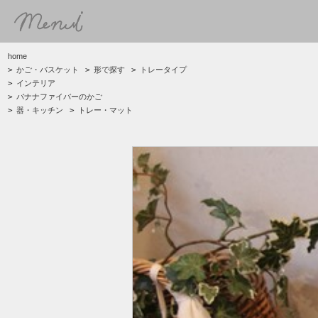
home
>
かご・バスケット
>
形で探す
>
トレータイプ
>
インテリア
>
バナナファイバーのかご
>
器・キッチン
>
トレー・マット