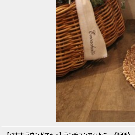
【バナナ ラウンドマット】ランチョンマットに。《3506》