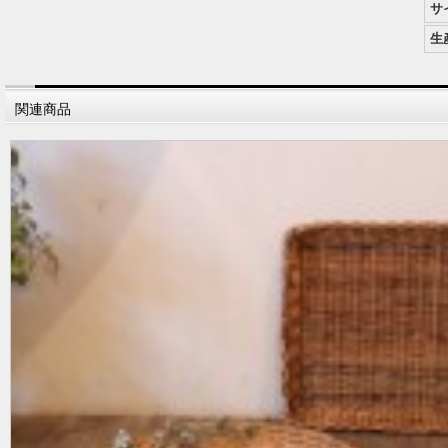
サ
生
関連商品