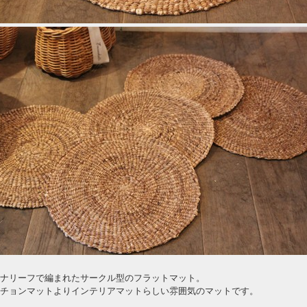
ナリーフで編まれたサークル型のフラットマット。
チョンマットよりインテリアマットらしい雰囲気のマットです。