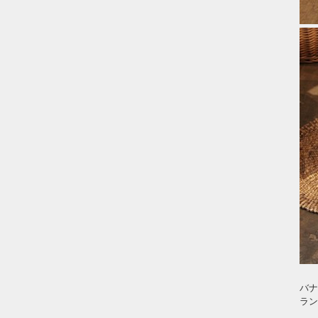
バナ
ラン