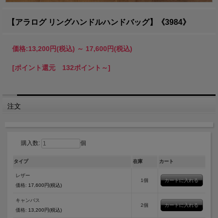
【アラログ リングハンドルハンドバッグ】《3984》
価格:
13,200円
(税込)
～
17,600円
(税込)
[ポイント還元 132ポイント～]
注文
購入数:
個
タイプ
在庫
カート
レザー
1個
価格:
17,600円(税込)
キャンバス
2個
価格:
13,200円(税込)