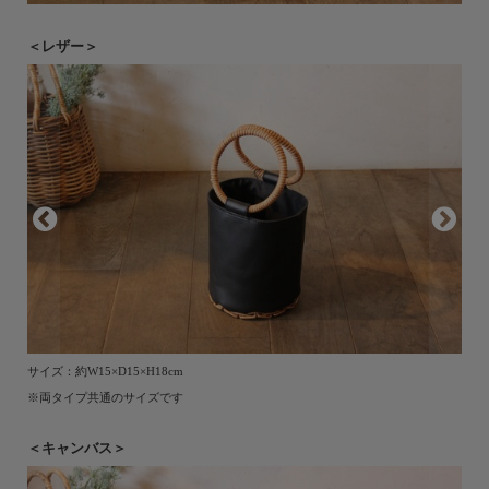
＜レザー＞
サイズ：約W15×D15×H18cm
※両タイプ共通のサイズです
＜キャンバス＞