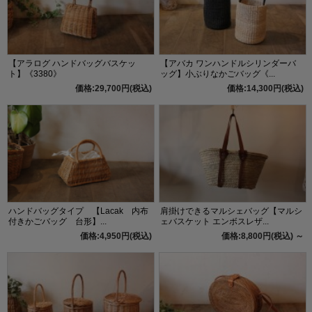
【アラログ ハンドバッグバスケッ
【アバカ ワンハンドルシリンダーバ
ト】《3380》
ッグ】小ぶりなかごバッグ《...
価格:29,700円(税込)
価格:14,300円(税込)
ハンドバッグタイプ 【Lacak 内布
肩掛けできるマルシェバッグ【マルシ
付きかごバッグ 台形】...
ェバスケット エンボスレザ...
価格:4,950円(税込)
価格:8,800円(税込)
～