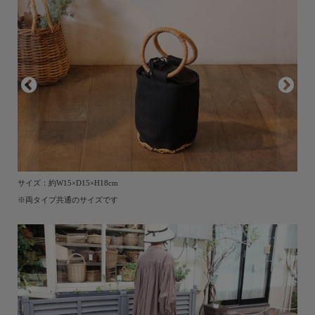
サイズ：約W15×D15×H18cm
※両タイプ共通のサイズです