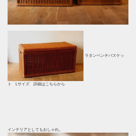
ラタンベンチバスケッ
ト Lサイズ 詳細はこちらから
インテリアとしてもおしゃれ。