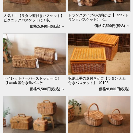
トランクタイプの収納かご【Lacak ト
人気！！【ラタン蓋付きバスケット】
ランクバスケット】《...
ピクニックバスケットに！収...
価格:7,590円(税込)
～
価格:5,940円(税込)
～
トイレットペーパーストッカーに！
収納上手の蓋付きかご【ラタン ふた
【Lacak 蓋付き角バスケ...
付きバスケット】《0198...
価格:5,500円(税込)
～
価格:8,800円(税込)