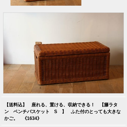
【送料込】 座れる、置ける、収納できる！ 【籐ラタ
ン ベンチバスケット S 】 ふた付のとっても大きな
かご。 《1634》