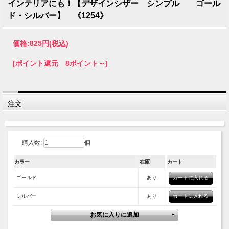
インテリアにも！【デザインシザー シンプル ゴール
ド・シルバー】 《1254》
価格:
825円
(税込)
[ポイント還元 8ポイント～]
注文
購入数:
個
カラー
在庫
カート
ゴールド
あり
シルバー
あり