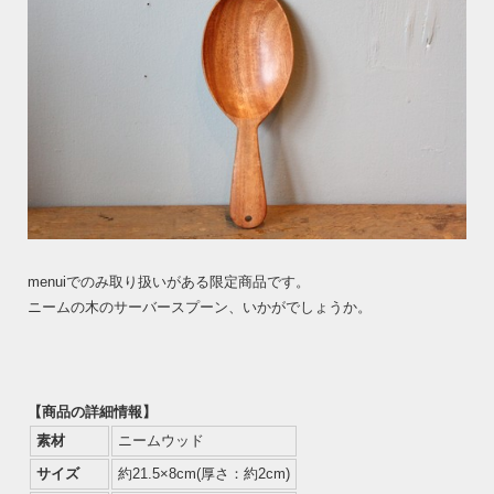
menuiでのみ取り扱いがある限定商品です。
ニームの木のサーバースプーン、いかがでしょうか。
【商品の詳細情報】
素材
ニームウッド
サイズ
約21.5×8cm(厚さ：約2cm)