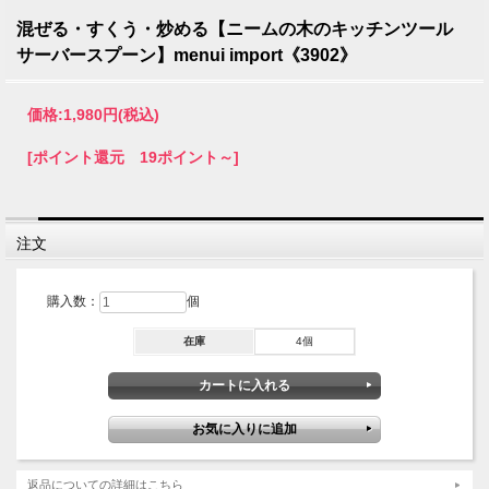
混ぜる・すくう・炒める【ニームの木のキッチンツール
サーバースプーン】menui import《3902》
価格:
1,980円
(税込)
[ポイント還元 19ポイント～]
注文
購入数：
個
在庫
4個
返品についての詳細はこちら