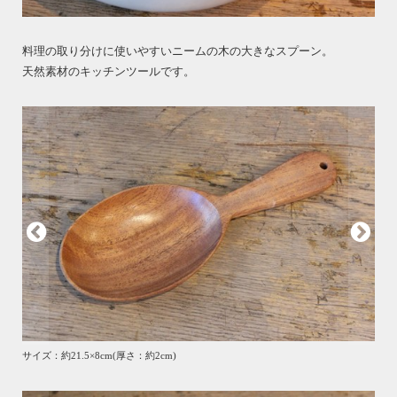
料理の取り分けに使いやすいニームの木の大きなスプーン。
天然素材のキッチンツールです。
サイズ：約21.5×8cm(厚さ：約2cm)