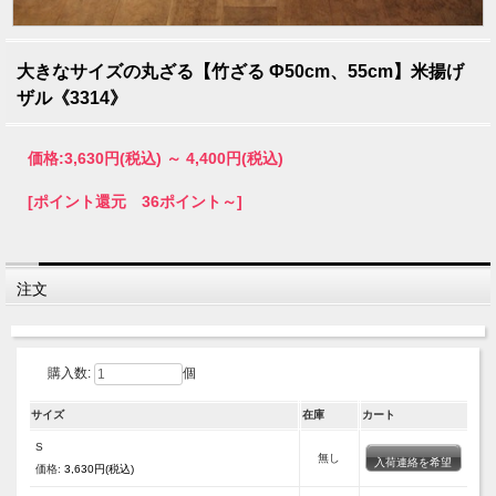
大きなサイズの丸ざる【竹ざる Ф50cm、55cm】米揚げ
ザル《3314》
価格:
3,630円
(税込)
～
4,400円
(税込)
[ポイント還元 36ポイント～]
注文
購入数:
個
サイズ
在庫
カート
S
無し
入荷連絡を希望
価格:
3,630円(税込)