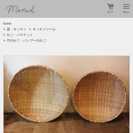
home
>
器・キッチン
>
キッチンツール
>
かご・バスケット
>
竹のかご・バンブーのかご