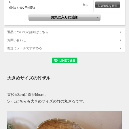
L
無し
入荷連絡を希望
価格:
4,400円(税込)
返品についての詳細はこちら
お問い合わせ
友達にメールですすめる
大きめサイズの竹ザル
直径50cmに直径55cm。
S・Lどちらも大きめサイズの竹の丸ざるです。