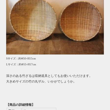
Sサイズ：約Φ50×H15cm
Lサイズ：約Φ55×H17cm
深さのある竹ざるは収納道具としてもお使いいただけます。
大きめサイズの竹の丸ザル、いかがでしょうか。
【商品の詳細情報】