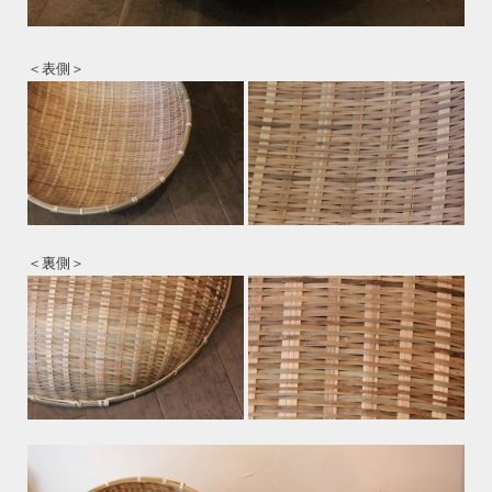
＜表側＞
＜裏側＞