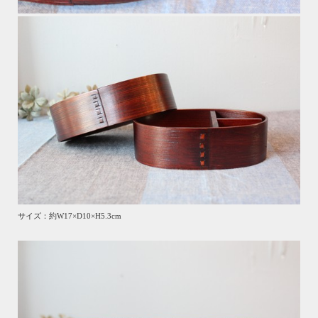
サイズ：約W17×D10×H5.3cm