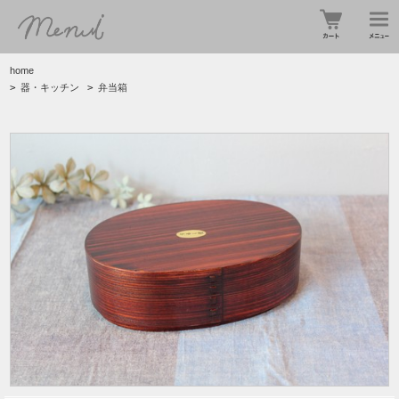
home
>
器・キッチン
>
弁当箱