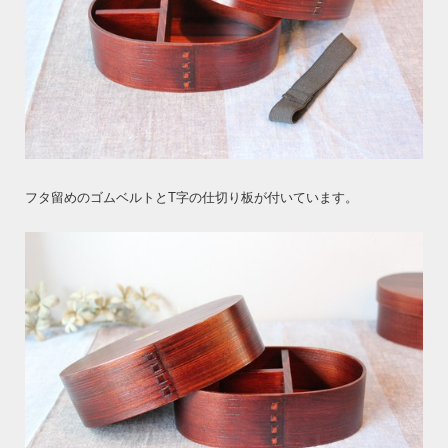
フタ留めのゴムベルトとT字の仕切り板が付いています。