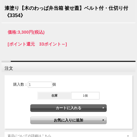
漆塗り【木のわっぱ弁当箱 被せ蓋】ベルト付・仕切り付
《3354》
価格:
3,300円
(税込)
[ポイント還元 33ポイント～]
注文
購入数：
個
在庫
1個
返品についての詳細はこちら