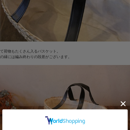
て荷物もたくさん入るバスケット。
の縁には編み終わりの段差がございます。