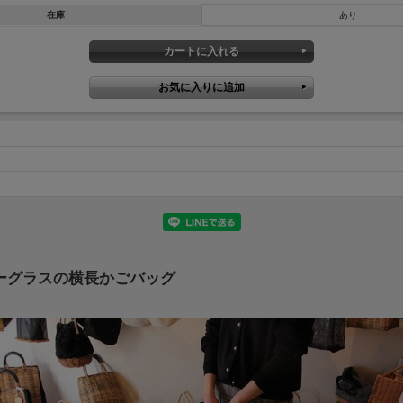
在庫
あり
ーグラスの横長かごバッグ