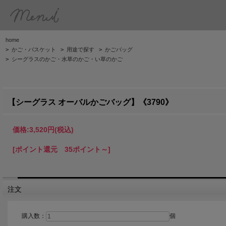
home
>
かご・バスケット
>
用途で探す
>
かごバッグ
>
シーグラスのかご・水草のかご・い草のかご
【シーグラス オーバルかごバッグ】《3790》
価格:
3,520円
(税込)
[ポイント還元 35ポイント～]
注文
購入数：
個