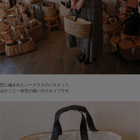
型に編まれたシーグラスのバスケット。
はかごと一体型の縫い付けタイプです。