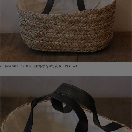
：約W38×D19×H17cm(持ち手を含む高さ：約35cm)