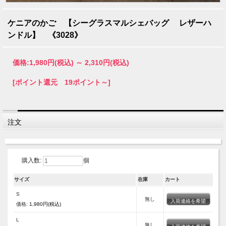
ケニアのかご 【シーグラスマルシェバッグ レザーハ
ンドル】 《3028》
価格:
1,980円
(税込)
～
2,310円
(税込)
[ポイント還元 19ポイント～]
注文
購入数:
個
サイズ
在庫
カート
S
無し
入荷連絡を希望
価格:
1,980円(税込)
L
無し