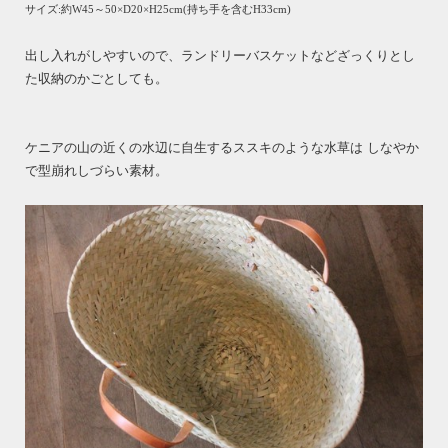
サイズ:約W45～50×D20×H25cm(持ち手を含むH33cm)
出し入れがしやすいので、ランドリーバスケットなどざっくりとし
た収納のかごとしても。
ケニアの山の近くの水辺に自生するススキのような水草は しなやか
で型崩れしづらい素材。