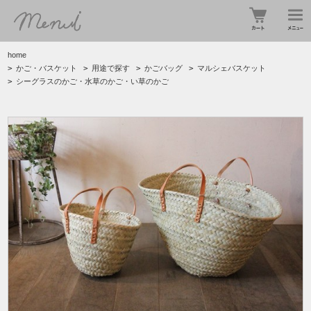
home
>
かご・バスケット
>
用途で探す
>
かごバッグ
>
マルシェバスケット
>
シーグラスのかご・水草のかご・い草のかご