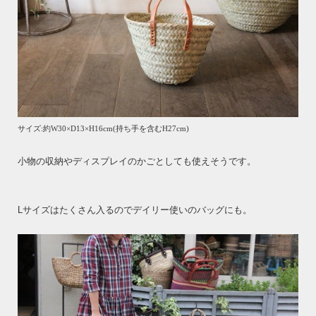
サイズ:約W30×D13×H16cm(持ち手を含むH27cm)
小物の収納やディスプレイのかごとしても使えそうです。
Lサイズはたくさん入るのでデイリー使いのバッグにも。