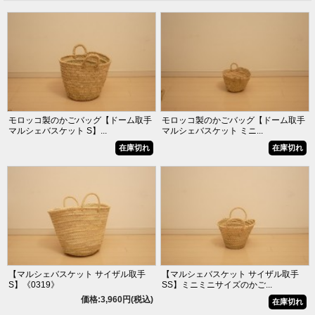
モロッコ製のかごバッグ【ドーム取手
モロッコ製のかごバッグ【ドーム取手
マルシェバスケット S】...
マルシェバスケット ミニ...
在庫切れ
在庫切れ
【マルシェバスケット サイザル取手
【マルシェバスケット サイザル取手
S】《0319》
SS】ミニミニサイズのかご...
価格:3,960円(税込)
在庫切れ