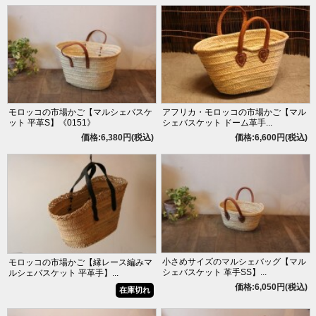
モロッコの市場かご【マルシェバスケ
アフリカ・モロッコの市場かご【マル
ット 平革S】《0151》
シェバスケット ドーム革手...
価格:6,380円(税込)
価格:6,600円(税込)
小さめサイズのマルシェバッグ【マル
モロッコの市場かご【縁レース編みマ
シェバスケット 革手SS】...
ルシェバスケット 平革手】...
価格:6,050円(税込)
在庫切れ